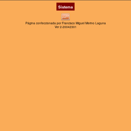
Sistema
Página confeccionada por Francisco Miguel Merino Laguna
Ver 2-20042301