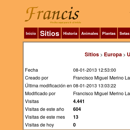
Sitios
Inicio
Historia
Animales
Plantas
Setas
Sitios
Europa
U
>
>
Fecha
08-01-2013 12:53:00
Creado por
Francisco Miguel Merino L
Última modificación en
08-01-2013 13:03:22
Modificado por
Francisco Miguel Merino L
Visitas
4.441
Visitas de este año
604
Visitas de este mes
13
Visitas de hoy
0