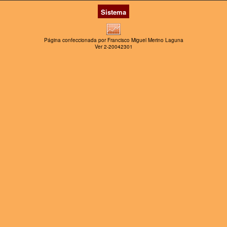
Sistema
Página confeccionada por Francisco Miguel Merino Laguna
Ver 2-20042301