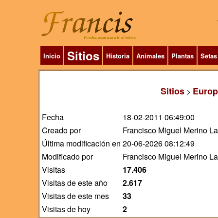
Sitios
Inicio
Historia
Animales
Plantas
Setas
Sitios
Europ
>
Fecha
18-02-2011 06:49:00
Creado por
Francisco Miguel Merino L
Última modificación en
20-06-2026 08:12:49
Modificado por
Francisco Miguel Merino L
Visitas
17.406
Visitas de este año
2.617
Visitas de este mes
33
Visitas de hoy
2