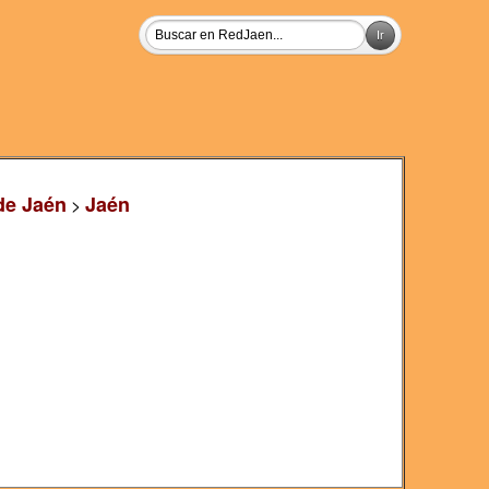
de Jaén
Jaén
>