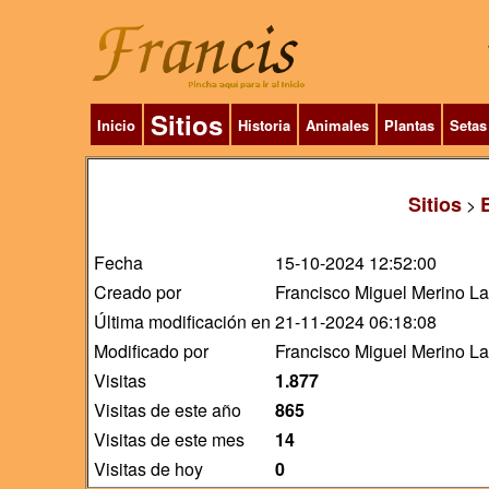
Sitios
Inicio
Historia
Animales
Plantas
Setas
Sitios
>
Fecha
15-10-2024 12:52:00
Creado por
Francisco Miguel Merino L
Última modificación en
21-11-2024 06:18:08
Modificado por
Francisco Miguel Merino L
Visitas
1.877
Visitas de este año
865
Visitas de este mes
14
Visitas de hoy
0