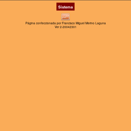
Sistema
Página confeccionada por Francisco Miguel Merino Laguna
Ver 2-20042301