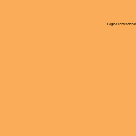
Página confeccionad