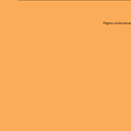
Página confeccionad