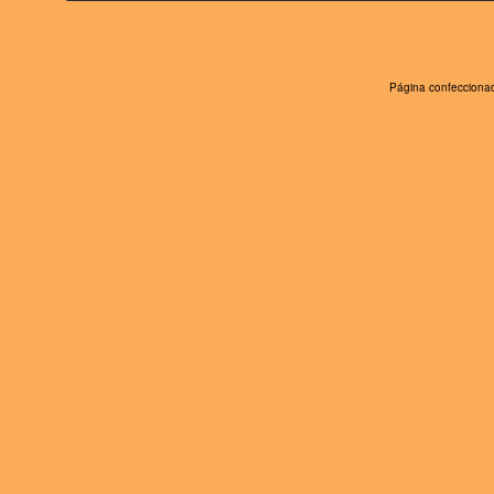
Página confeccionad