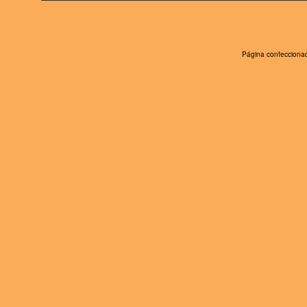
Página confeccionad