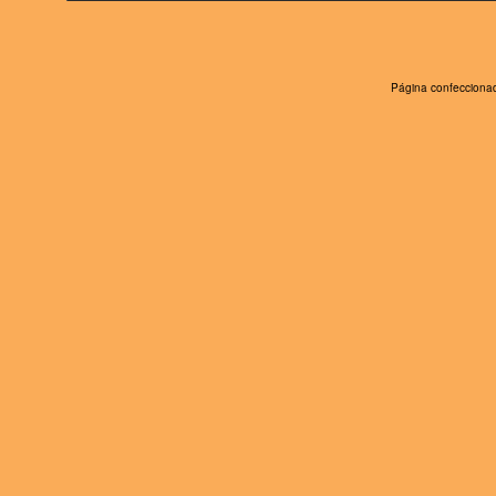
Página confeccionad