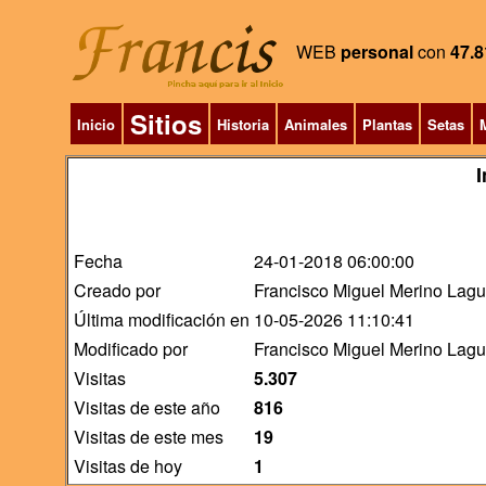
WEB
personal
con
47.8
Sitios
Inicio
Historia
Animales
Plantas
Setas
M
I
Fecha
24-01-2018 06:00:00
Creado por
Francisco Miguel Merino Lag
Última modificación en
10-05-2026 11:10:41
Modificado por
Francisco Miguel Merino Lag
Visitas
5.307
Visitas de este año
816
Visitas de este mes
19
Visitas de hoy
1