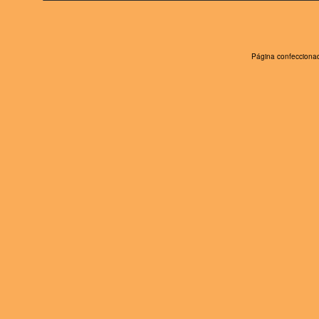
Página confeccionad