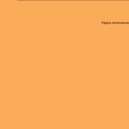
Página confeccionad