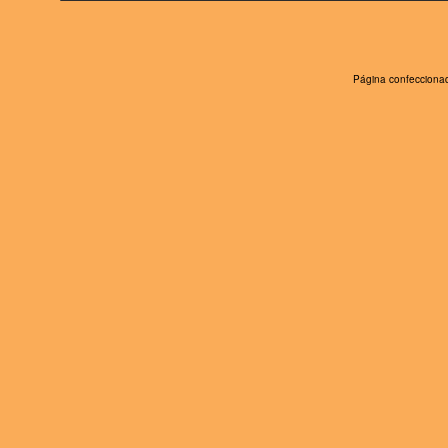
Página confeccionad