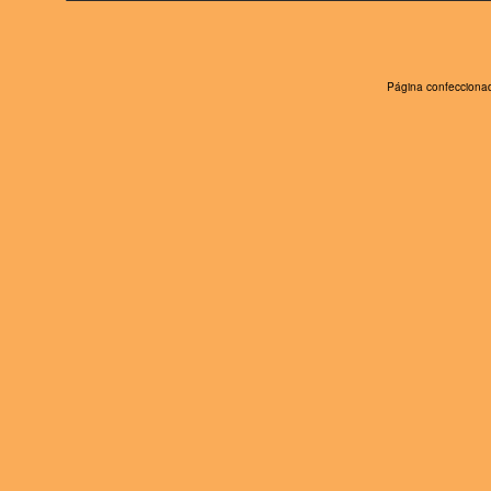
Página confeccionad