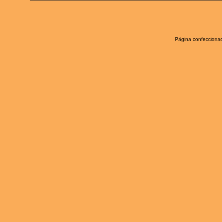
Página confeccionad