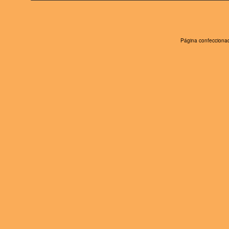
Página confeccionad