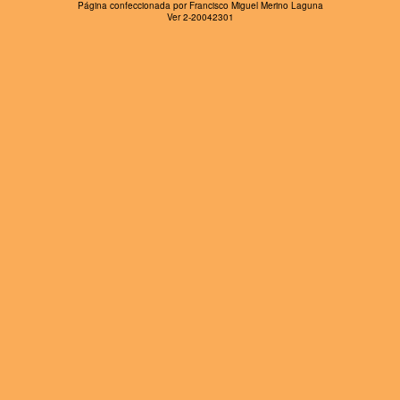
Página confeccionada por Francisco Miguel Merino Laguna
Ver 2-20042301