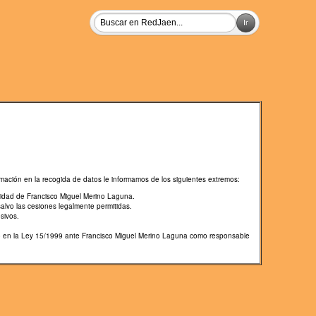
mación en la recogida de datos le informamos de los siguientes extremos:
lidad de Francisco Miguel Merino Laguna.
salvo las cesiones legalmente permitidas.
sivos.
cido en la Ley 15/1999 ante Francisco Miguel Merino Laguna como responsable