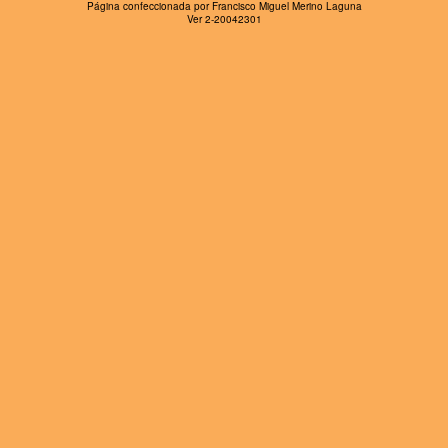
Página confeccionada por Francisco Miguel Merino Laguna
Ver 2-20042301