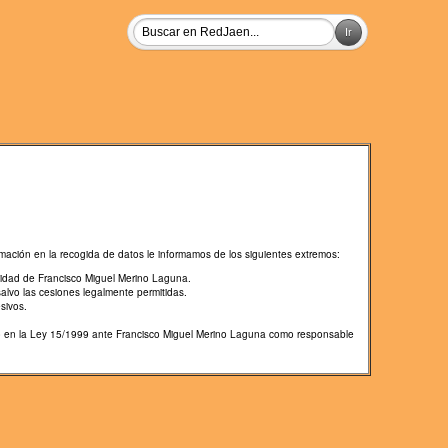
mación en la recogida de datos le informamos de los siguientes extremos:
lidad de Francisco Miguel Merino Laguna.
salvo las cesiones legalmente permitidas.
sivos.
cido en la Ley 15/1999 ante Francisco Miguel Merino Laguna como responsable