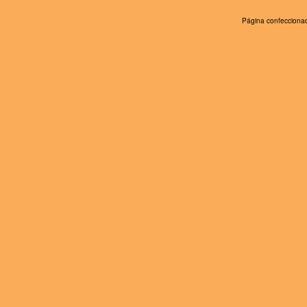
Página confeccionad