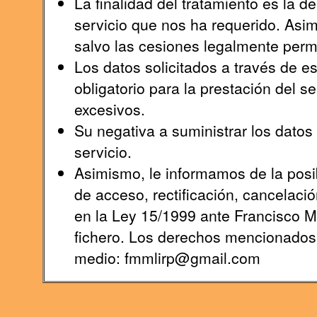
La finalidad del tratamiento es la 
servicio que nos ha requerido. Asi
salvo las cesiones legalmente permi
Los datos solicitados a través de e
obligatorio para la prestación del s
excesivos.
Su negativa a suministrar los datos s
servicio.
Asimismo, le informamos de la posib
de acceso, rectificación, cancelaci
en la Ley 15/1999 ante Francisco 
fichero. Los derechos mencionados l
medio: fmmlirp@gmail.com