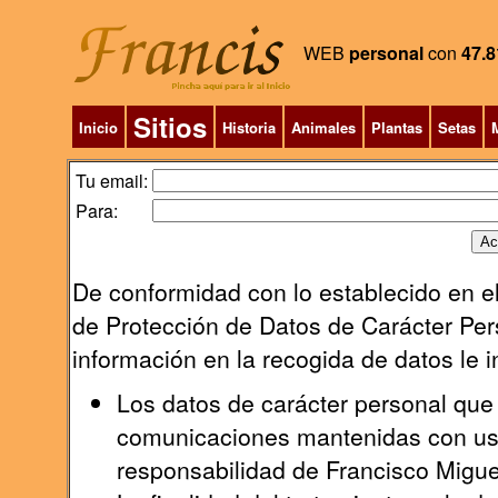
WEB
personal
con
47.8
Sitios
Inicio
Historia
Animales
Plantas
Setas
M
Tu email:
Para:
De conformidad con lo establecido en el
de Protección de Datos de Carácter Pers
información en la recogida de datos le 
Los datos de carácter personal que 
comunicaciones mantenidas con uste
responsabilidad de Francisco Migu