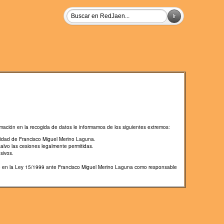
mación en la recogida de datos le informamos de los siguientes extremos:
lidad de Francisco Miguel Merino Laguna.
salvo las cesiones legalmente permitidas.
sivos.
cido en la Ley 15/1999 ante Francisco Miguel Merino Laguna como responsable