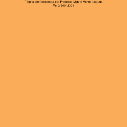
Página confeccionada por Francisco Miguel Merino Laguna
Ver 2-20042301