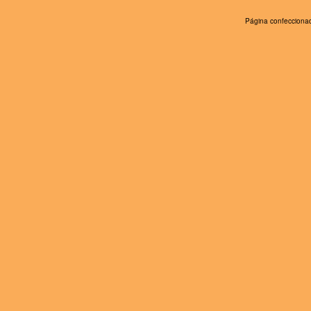
Página confeccionad