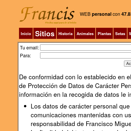
WEB
personal
con
47.8
Sitios
Inicio
Historia
Animales
Plantas
Setas
M
Tu email:
Para:
De conformidad con lo establecido en el
de Protección de Datos de Carácter Pers
información en la recogida de datos le 
Los datos de carácter personal que 
comunicaciones mantenidas con uste
responsabilidad de Francisco Migu