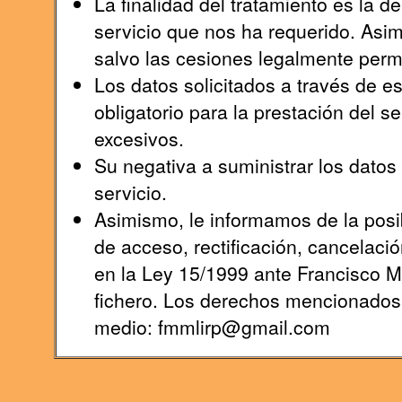
La finalidad del tratamiento es la 
servicio que nos ha requerido. Asi
salvo las cesiones legalmente permi
Los datos solicitados a través de e
obligatorio para la prestación del s
excesivos.
Su negativa a suministrar los datos s
servicio.
Asimismo, le informamos de la posib
de acceso, rectificación, cancelaci
en la Ley 15/1999 ante Francisco 
fichero. Los derechos mencionados l
medio: fmmlirp@gmail.com