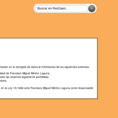
mación en la recogida de datos le informamos de los siguientes extremos:
lidad de Francisco Miguel Merino Laguna.
salvo las cesiones legalmente permitidas.
sivos.
cido en la Ley 15/1999 ante Francisco Miguel Merino Laguna como responsable