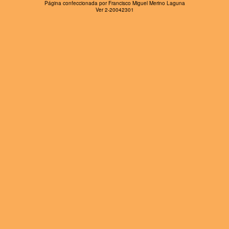
Página confeccionada por Francisco Miguel Merino Laguna
Ver 2-20042301