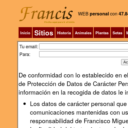
WEB
personal
con
47.8
Sitios
Inicio
Historia
Animales
Plantas
Setas
M
Tu email:
Para:
De conformidad con lo establecido en el
de Protección de Datos de Carácter Pers
información en la recogida de datos le 
Los datos de carácter personal que 
comunicaciones mantenidas con uste
responsabilidad de Francisco Migu