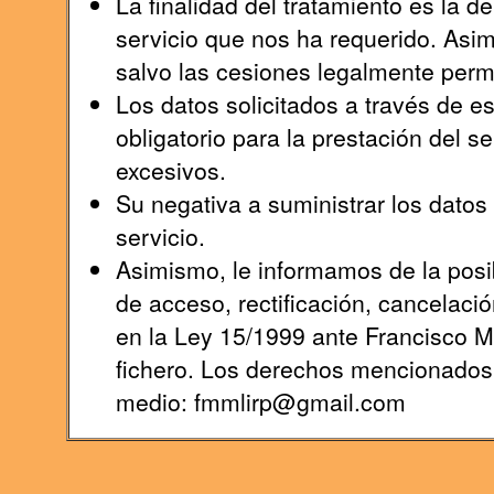
La finalidad del tratamiento es la 
servicio que nos ha requerido. Asi
salvo las cesiones legalmente permi
Los datos solicitados a través de e
obligatorio para la prestación del s
excesivos.
Su negativa a suministrar los datos s
servicio.
Asimismo, le informamos de la posib
de acceso, rectificación, cancelaci
en la Ley 15/1999 ante Francisco 
fichero. Los derechos mencionados l
medio: fmmlirp@gmail.com