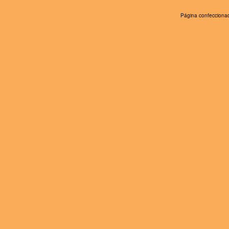
Página confeccionad