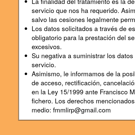
La finalidad del tratamiento es la 
servicio que nos ha requerido. Asi
salvo las cesiones legalmente permi
Los datos solicitados a través de e
obligatorio para la prestación del s
excesivos.
Su negativa a suministrar los datos s
servicio.
Asimismo, le informamos de la posib
de acceso, rectificación, cancelaci
en la Ley 15/1999 ante Francisco 
fichero. Los derechos mencionados l
medio: fmmlirp@gmail.com