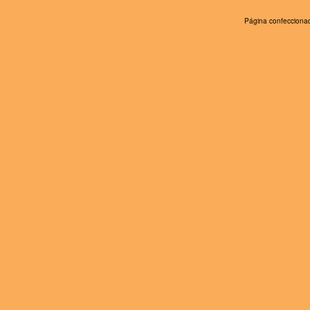
Página confeccionad