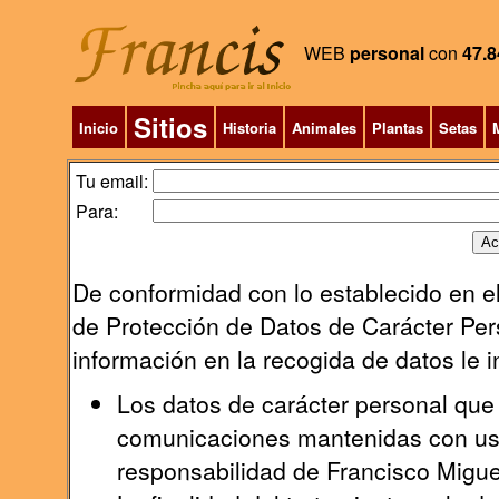
WEB
personal
con
47.8
Sitios
Inicio
Historia
Animales
Plantas
Setas
M
Tu email:
Para:
De conformidad con lo establecido en el
de Protección de Datos de Carácter Pers
información en la recogida de datos le 
Los datos de carácter personal que 
comunicaciones mantenidas con uste
responsabilidad de Francisco Migu