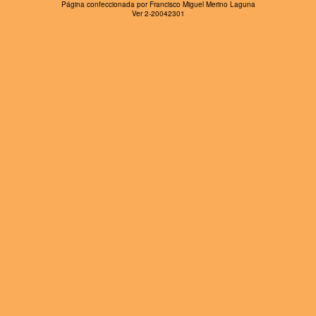
Página confeccionada por Francisco Miguel Merino Laguna
Ver 2-20042301