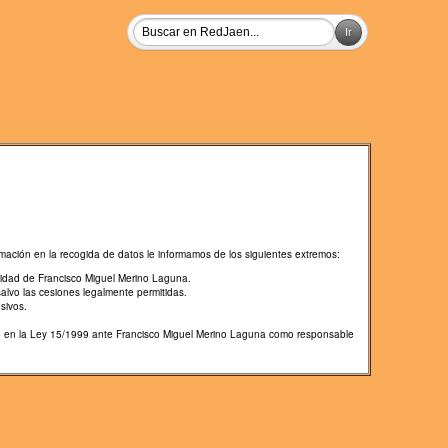
mación en la recogida de datos le informamos de los siguientes extremos:
lidad de Francisco Miguel Merino Laguna.
salvo las cesiones legalmente permitidas.
sivos.
cido en la Ley 15/1999 ante Francisco Miguel Merino Laguna como responsable