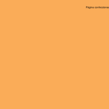
Página confeccionad