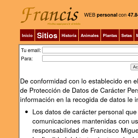
WEB
personal
con
47.8
Sitios
Inicio
Historia
Animales
Plantas
Setas
M
Tu email:
Para:
De conformidad con lo establecido en el
de Protección de Datos de Carácter Pers
información en la recogida de datos le 
Los datos de carácter personal que 
comunicaciones mantenidas con uste
responsabilidad de Francisco Migu