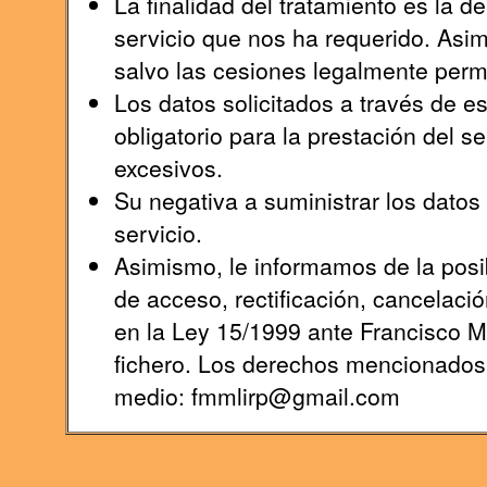
La finalidad del tratamiento es la 
servicio que nos ha requerido. Asi
salvo las cesiones legalmente permi
Los datos solicitados a través de e
obligatorio para la prestación del s
excesivos.
Su negativa a suministrar los datos s
servicio.
Asimismo, le informamos de la posib
de acceso, rectificación, cancelaci
en la Ley 15/1999 ante Francisco 
fichero. Los derechos mencionados l
medio: fmmlirp@gmail.com