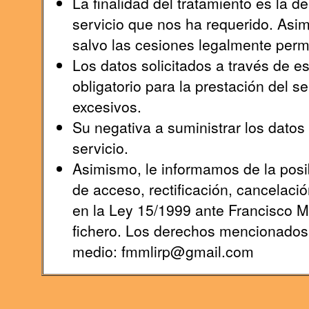
La finalidad del tratamiento es la 
servicio que nos ha requerido. Asi
salvo las cesiones legalmente permi
Los datos solicitados a través de e
obligatorio para la prestación del s
excesivos.
Su negativa a suministrar los datos s
servicio.
Asimismo, le informamos de la posib
de acceso, rectificación, cancelaci
en la Ley 15/1999 ante Francisco 
fichero. Los derechos mencionados l
medio: fmmlirp@gmail.com