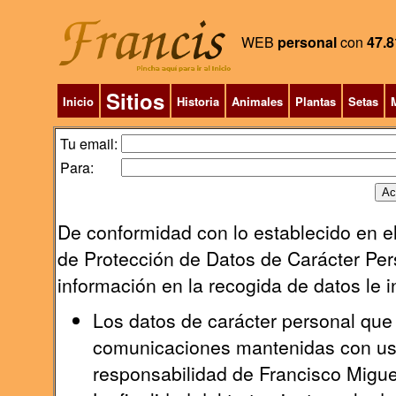
WEB
personal
con
47.8
Sitios
Inicio
Historia
Animales
Plantas
Setas
M
Tu email:
Para:
De conformidad con lo establecido en el
de Protección de Datos de Carácter Pers
información en la recogida de datos le 
Los datos de carácter personal que 
comunicaciones mantenidas con uste
responsabilidad de Francisco Migu