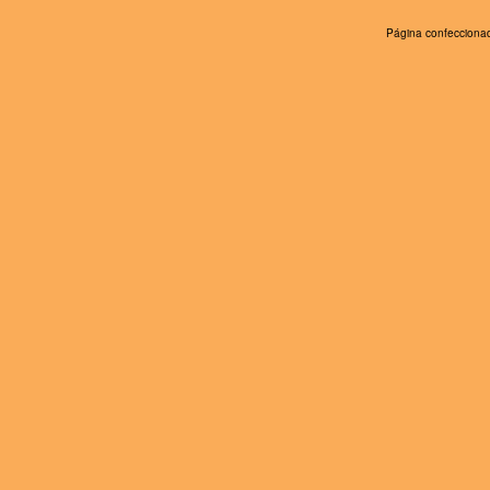
Página confeccionad