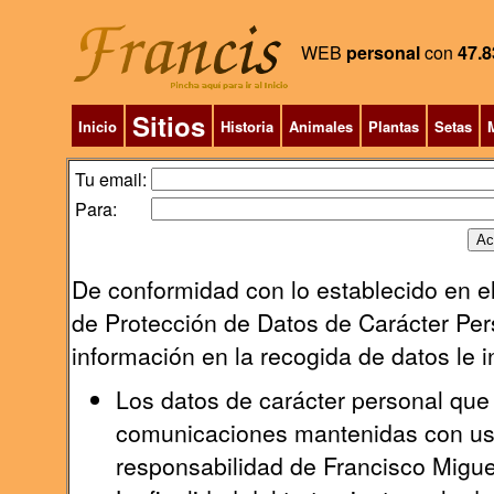
WEB
personal
con
47.8
Sitios
Inicio
Historia
Animales
Plantas
Setas
M
Tu email:
Para:
De conformidad con lo establecido en el
de Protección de Datos de Carácter Pers
información en la recogida de datos le 
Los datos de carácter personal que 
comunicaciones mantenidas con uste
responsabilidad de Francisco Migu