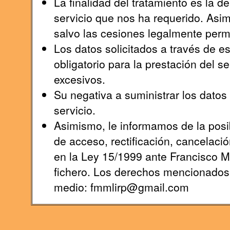
La finalidad del tratamiento es la 
servicio que nos ha requerido. Asi
salvo las cesiones legalmente permi
Los datos solicitados a través de e
obligatorio para la prestación del s
excesivos.
Su negativa a suministrar los datos s
servicio.
Asimismo, le informamos de la posib
de acceso, rectificación, cancelaci
en la Ley 15/1999 ante Francisco 
fichero. Los derechos mencionados l
medio: fmmlirp@gmail.com