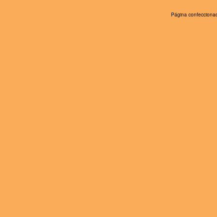
Página confeccionad