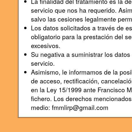
La finalidad del tratamiento es la 
servicio que nos ha requerido. Asi
salvo las cesiones legalmente permi
Los datos solicitados a través de e
obligatorio para la prestación del s
excesivos.
Su negativa a suministrar los datos s
servicio.
Asimismo, le informamos de la posib
de acceso, rectificación, cancelaci
en la Ley 15/1999 ante Francisco 
fichero. Los derechos mencionados l
medio: fmmlirp@gmail.com