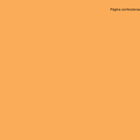
Página confeccionad