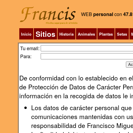
WEB
personal
con
47.8
Sitios
Inicio
Historia
Animales
Plantas
Setas
M
Tu email:
Para:
De conformidad con lo establecido en el
de Protección de Datos de Carácter Pers
información en la recogida de datos le 
Los datos de carácter personal que 
comunicaciones mantenidas con uste
responsabilidad de Francisco Migu