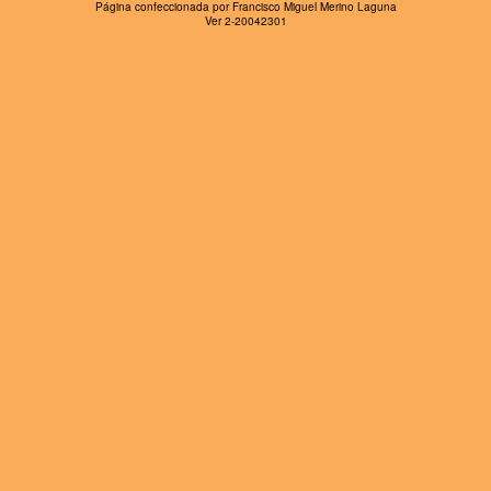
Página confeccionada por Francisco Miguel Merino Laguna
Ver 2-20042301