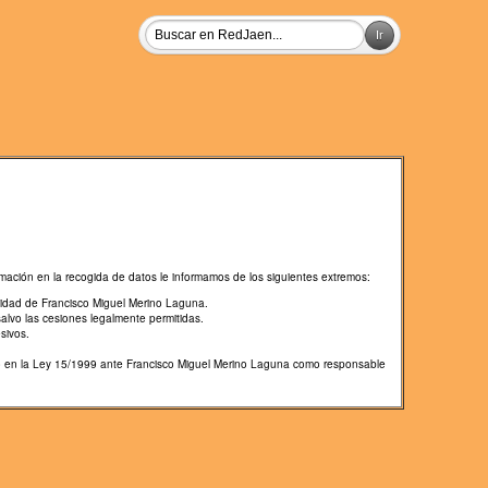
mación en la recogida de datos le informamos de los siguientes extremos:
lidad de Francisco Miguel Merino Laguna.
salvo las cesiones legalmente permitidas.
sivos.
cido en la Ley 15/1999 ante Francisco Miguel Merino Laguna como responsable