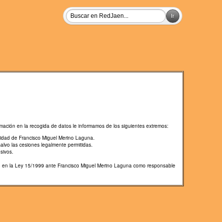
mación en la recogida de datos le informamos de los siguientes extremos:
lidad de Francisco Miguel Merino Laguna.
salvo las cesiones legalmente permitidas.
sivos.
cido en la Ley 15/1999 ante Francisco Miguel Merino Laguna como responsable