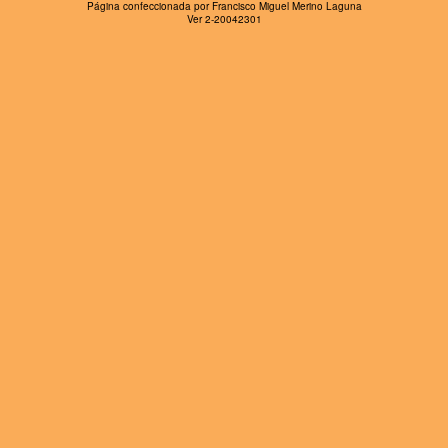
Página confeccionada por Francisco Miguel Merino Laguna
Ver 2-20042301