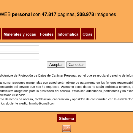
WEB
personal
con
47.817
páginas,
208.978
imágenes
Minerales y rocas
Fósiles
Informática
Otras
diciembre de Protección de Datos de Carácter Personal, por el que se regula el derecho de infor
ras comunicaciones mantenidas con usted serán objeto de tratamiento en los ficheros responsabi
prestación del servicio que nos ha requerido. Asimismo estos datos no serán cedidos a terceros, 
uministro obligatorio para la prestación del servicio. Estos son adecuados, pertinentes y no exce
restarle el servicio.
diente derechos de acceso, rectificación, cancelación y oposición de conformidad con lo estable
e los siguiente medio: fmmlirp@gmail.com
Sistema