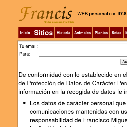
WEB
personal
con
47.8
Sitios
Inicio
Historia
Animales
Plantas
Setas
M
Tu email:
Para:
De conformidad con lo establecido en el
de Protección de Datos de Carácter Pers
información en la recogida de datos le 
Los datos de carácter personal que 
comunicaciones mantenidas con uste
responsabilidad de Francisco Migu