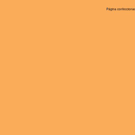
Página confeccionad