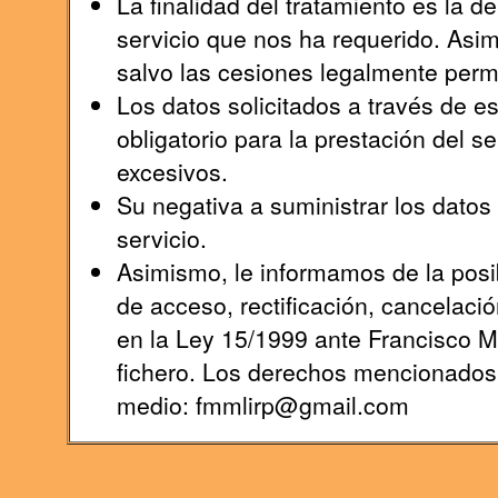
La finalidad del tratamiento es la 
servicio que nos ha requerido. Asi
salvo las cesiones legalmente permi
Los datos solicitados a través de e
obligatorio para la prestación del s
excesivos.
Su negativa a suministrar los datos s
servicio.
Asimismo, le informamos de la posib
de acceso, rectificación, cancelaci
en la Ley 15/1999 ante Francisco 
fichero. Los derechos mencionados l
medio: fmmlirp@gmail.com