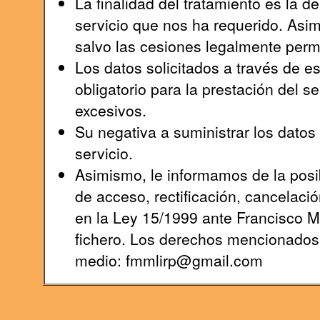
La finalidad del tratamiento es la 
servicio que nos ha requerido. Asi
salvo las cesiones legalmente permi
Los datos solicitados a través de e
obligatorio para la prestación del s
excesivos.
Su negativa a suministrar los datos s
servicio.
Asimismo, le informamos de la posib
de acceso, rectificación, cancelaci
en la Ley 15/1999 ante Francisco 
fichero. Los derechos mencionados l
medio: fmmlirp@gmail.com