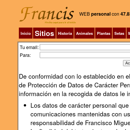
WEB
personal
con
47.8
Sitios
Inicio
Historia
Animales
Plantas
Setas
M
Tu email:
Para:
De conformidad con lo establecido en el
de Protección de Datos de Carácter Pers
información en la recogida de datos le 
Los datos de carácter personal que 
comunicaciones mantenidas con uste
responsabilidad de Francisco Migu