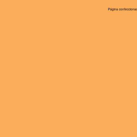
Página confeccionad