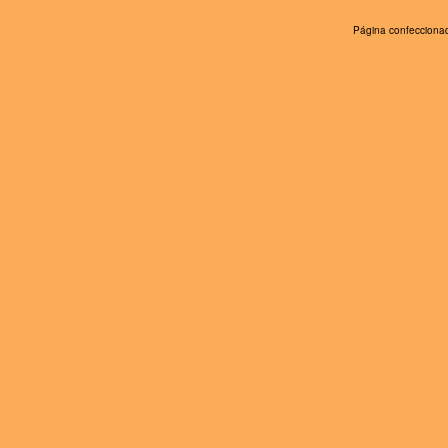
Página confeccionad