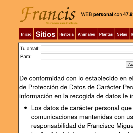
WEB
personal
con
47.8
Sitios
Inicio
Historia
Animales
Plantas
Setas
M
Tu email:
Para:
De conformidad con lo establecido en el
de Protección de Datos de Carácter Pers
información en la recogida de datos le 
Los datos de carácter personal que 
comunicaciones mantenidas con uste
responsabilidad de Francisco Migu