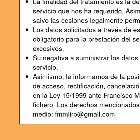
La finalidad del tratamiento es la 
servicio que nos ha requerido. Asi
salvo las cesiones legalmente permi
Los datos solicitados a través de e
obligatorio para la prestación del s
excesivos.
Su negativa a suministrar los datos s
servicio.
Asimismo, le informamos de la posib
de acceso, rectificación, cancelaci
en la Ley 15/1999 ante Francisco 
fichero. Los derechos mencionados l
medio: fmmlirp@gmail.com