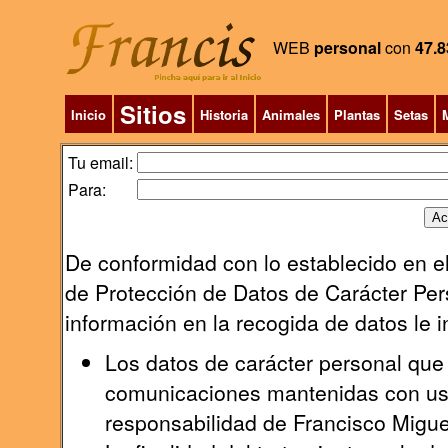
WEB
personal
con
47.8
Sitios
Inicio
Historia
Animales
Plantas
Setas
M
Tu email:
Para:
De conformidad con lo establecido en el
de Protección de Datos de Carácter Pers
información en la recogida de datos le 
Los datos de carácter personal que 
comunicaciones mantenidas con uste
responsabilidad de Francisco Migu