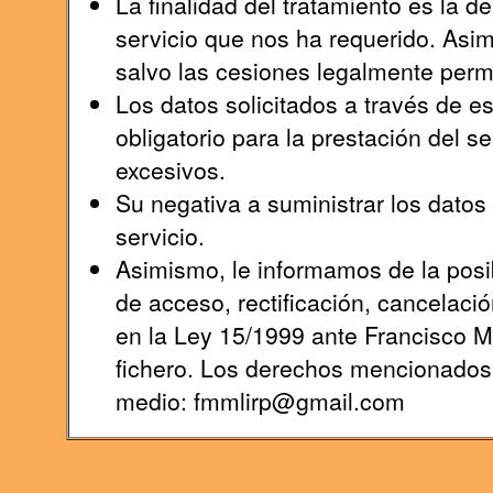
La finalidad del tratamiento es la 
servicio que nos ha requerido. Asi
salvo las cesiones legalmente permi
Los datos solicitados a través de e
obligatorio para la prestación del s
excesivos.
Su negativa a suministrar los datos s
servicio.
Asimismo, le informamos de la posib
de acceso, rectificación, cancelaci
en la Ley 15/1999 ante Francisco 
fichero. Los derechos mencionados l
medio: fmmlirp@gmail.com