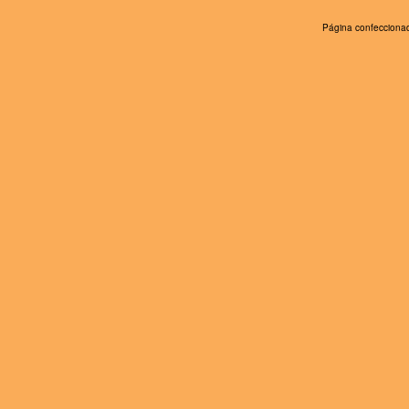
Página confeccionad