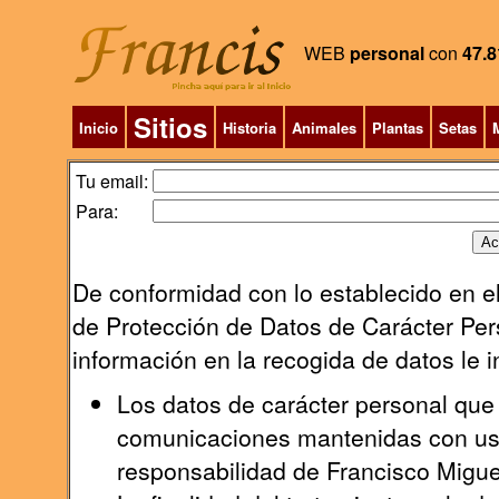
WEB
personal
con
47.8
Sitios
Inicio
Historia
Animales
Plantas
Setas
M
Tu email:
Para:
De conformidad con lo establecido en el
de Protección de Datos de Carácter Pers
información en la recogida de datos le 
Los datos de carácter personal que 
comunicaciones mantenidas con uste
responsabilidad de Francisco Migu