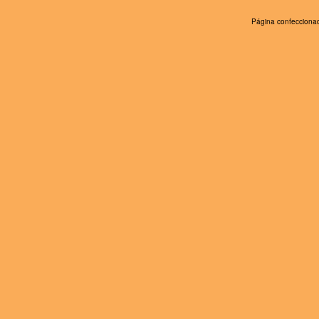
Página confeccionad