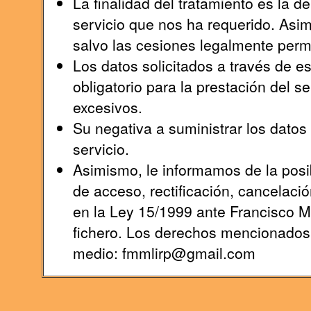
La finalidad del tratamiento es la 
servicio que nos ha requerido. Asi
salvo las cesiones legalmente permi
Los datos solicitados a través de e
obligatorio para la prestación del s
excesivos.
Su negativa a suministrar los datos s
servicio.
Asimismo, le informamos de la posib
de acceso, rectificación, cancelaci
en la Ley 15/1999 ante Francisco 
fichero. Los derechos mencionados l
medio: fmmlirp@gmail.com