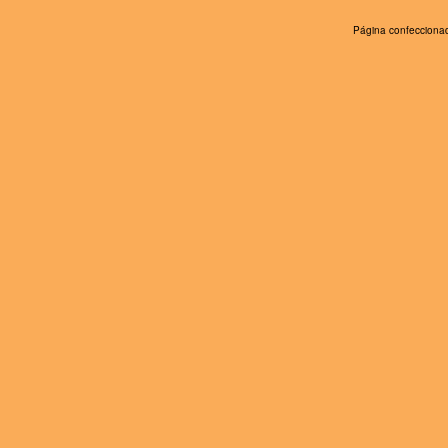
Página confeccionad