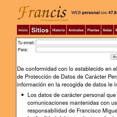
WEB
personal
con
47.8
Sitios
Inicio
Historia
Animales
Plantas
Setas
M
Tu email:
Para:
De conformidad con lo establecido en el
de Protección de Datos de Carácter Pers
información en la recogida de datos le 
Los datos de carácter personal que 
comunicaciones mantenidas con uste
responsabilidad de Francisco Migu