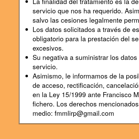
La finalidad del tratamiento es la 
servicio que nos ha requerido. Asi
salvo las cesiones legalmente permi
Los datos solicitados a través de e
obligatorio para la prestación del s
excesivos.
Su negativa a suministrar los datos s
servicio.
Asimismo, le informamos de la posib
de acceso, rectificación, cancelaci
en la Ley 15/1999 ante Francisco 
fichero. Los derechos mencionados l
medio: fmmlirp@gmail.com