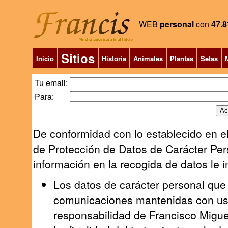
WEB
personal
con
47.8
Sitios
Inicio
Historia
Animales
Plantas
Setas
M
Tu email:
Para:
De conformidad con lo establecido en el
de Protección de Datos de Carácter Pers
información en la recogida de datos le 
Los datos de carácter personal que 
comunicaciones mantenidas con uste
responsabilidad de Francisco Migu