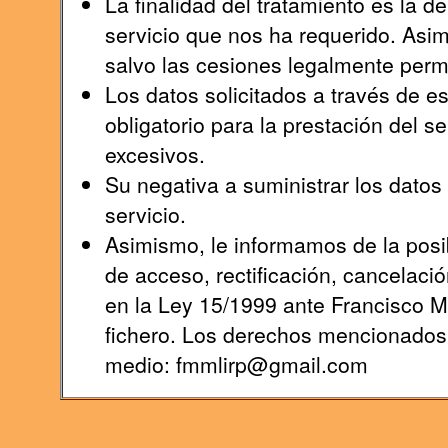
La finalidad del tratamiento es la 
servicio que nos ha requerido. Asi
salvo las cesiones legalmente permi
Los datos solicitados a través de e
obligatorio para la prestación del s
excesivos.
Su negativa a suministrar los datos s
servicio.
Asimismo, le informamos de la posib
de acceso, rectificación, cancelaci
en la Ley 15/1999 ante Francisco 
fichero. Los derechos mencionados l
medio: fmmlirp@gmail.com