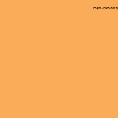
Página confeccionad