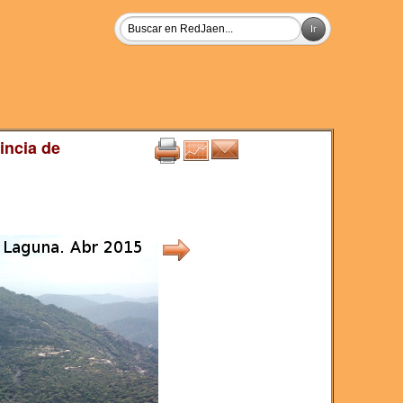
incia de