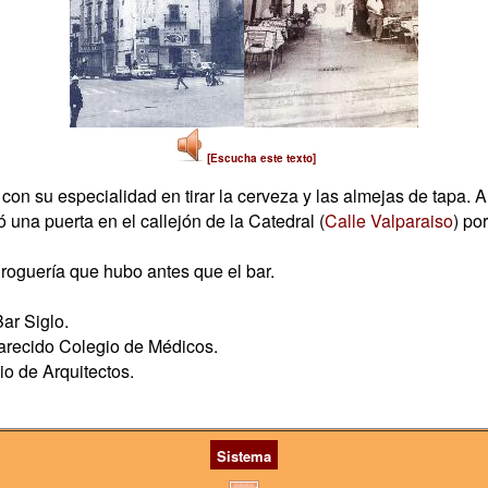
[Escucha este texto]
 con su especialidad en tirar la cerveza y las almejas de tapa. A
una puerta en el callejón de la Catedral (
Calle Valparaiso
) po
roguería que hubo antes que el bar.
Bar Siglo.
arecido Colegio de Médicos.
io de Arquitectos.
Sistema