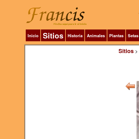
Sitios
Inicio
Historia
Animales
Plantas
Setas
Sitios
>