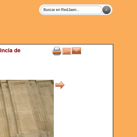
incia de