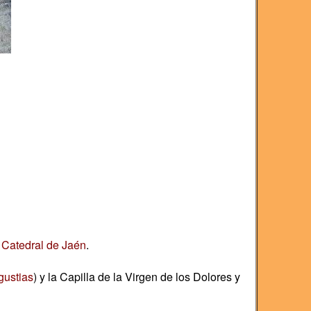
a
Catedral de Jaén
.
gustias
) y la Capilla de la Virgen de los Dolores y