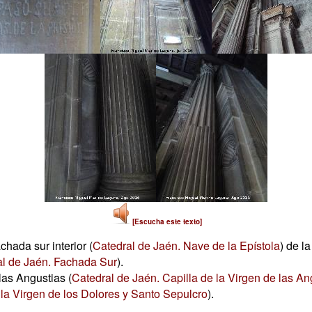
[Escucha este texto]
chada sur interior (
Catedral de Jaén. Nave de la Epístola
) de l
l de Jaén. Fachada Sur
).
las Angustias (
Catedral de Jaén. Capilla de la Virgen de las An
 la Virgen de los Dolores y Santo Sepulcro
).