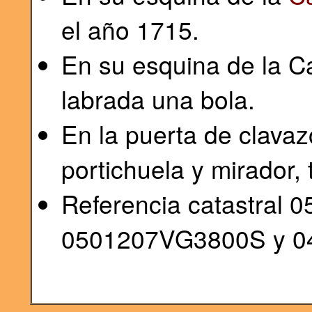
el año 1715.
En su esquina de la Ca
labrada una bola.
En la puerta de clava
portichuela y mirador,
Referencia catastral 
0501207VG3800S y 0