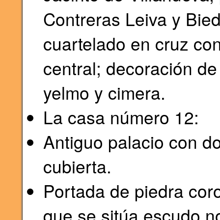
Contreras Leiva y Bie
cuartelado en cruz con
central; decoración de
yelmo y cimera.
La casa número 12:
Antiguo palacio con d
cubierta.
Portada de piedra coro
que se sitúa escudo nob