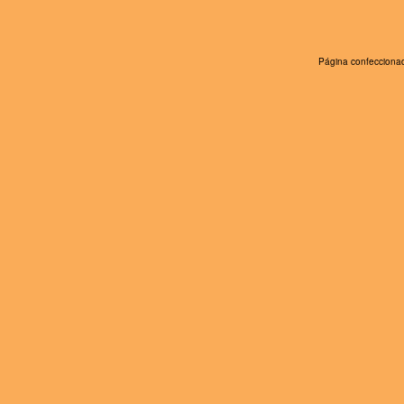
Página confeccionad