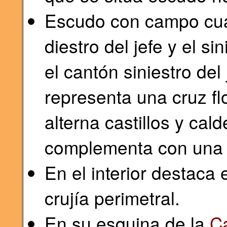
Escudo con campo cuar
diestro del jefe y el si
el cantón siniestro del 
representa una cruz fl
alterna castillos y cal
complementa con una s
En el interior destaca
crujía perimetral.
En su esquina de la
Ca