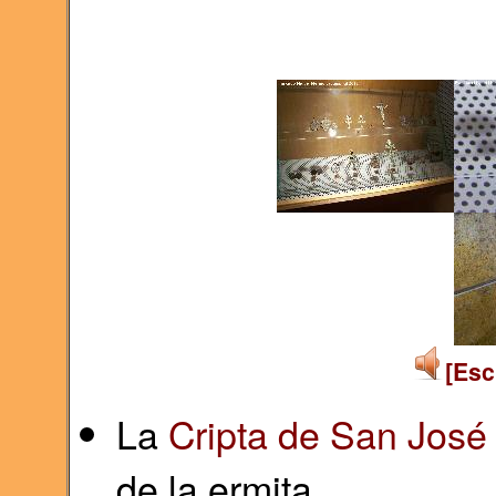
[Esc
La
Cripta de San José
de la ermita.