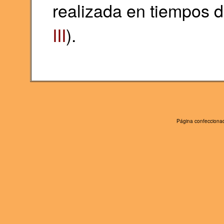
realizada en tiempos de
III
).
Página confeccionad