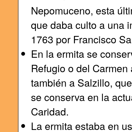
Nepomuceno, esta últi
que daba culto a una i
1763 por Francisco Salz
En la ermita se conse
Refugio o del Carmen a
también a Salzillo, qu
se conserva en la actua
Caridad.
La ermita estaba en u