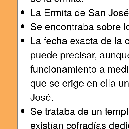
La Ermita de San José 
Se encontraba sobre lo
La fecha exacta de la 
puede precisar, aunqu
funcionamiento a media
que se erige en ella u
José.
Se trataba de un templ
existían cofradías de