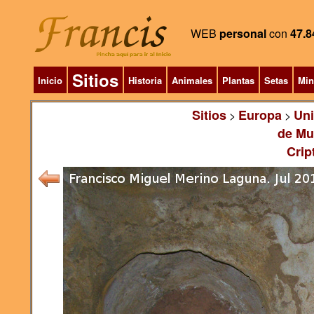
WEB
personal
con
47.8
Sitios
Inicio
Historia
Animales
Plantas
Setas
Min
Sitios
Europa
Un
>
>
de Mu
Crip