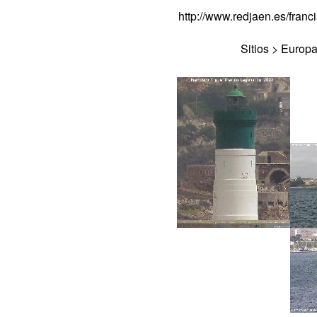
http://www.redjaen.es/fra
Sitios > Europ