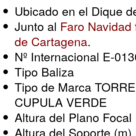
Ubicado en el Dique de
Junto al
Faro Navidad
de Cartagena
.
Nº Internacional E-013
Tipo Baliza
Tipo de Marca TORR
CUPULA VERDE
Altura del Plano Focal
Altura del Soporte (m)