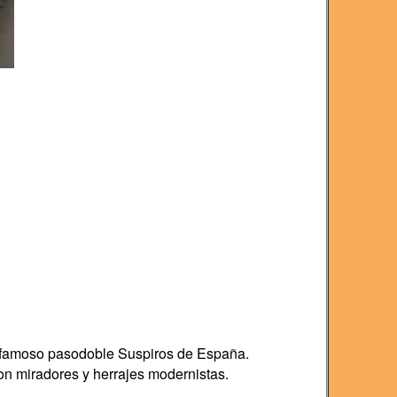
l famoso pasodoble Suspiros de España.
on miradores y herrajes modernistas.