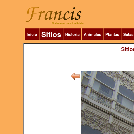
Sitios
Inicio
Historia
Animales
Plantas
Setas
Sitio