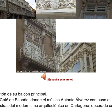
[Escucha este texto]
ión de su balcón principal.
 el Café de España, donde el músico Antonio Álvarez compuso e
estras del modernismo arquitectónico en Cartagena, decorado c