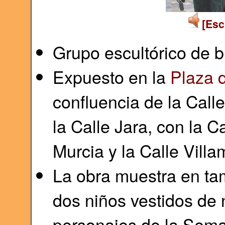
[Esc
Grupo escultórico de b
Expuesto en la
Plaza 
confluencia de la Call
la Calle Jara, con la C
Murcia y la Calle Villa
La obra muestra en ta
dos niños vestidos de
personajes de la Sema