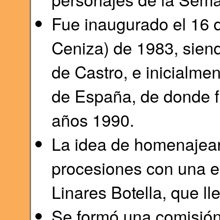
Fue inaugurado el 16 d
Ceniza) de 1983, sien
de Castro, e inicialme
de España, de donde fu
años 1990.
La idea de homenajear 
procesiones con una es
Linares Botella, que l
Se formó una comisión 