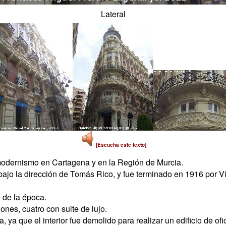
Lateral
[Escucha este texto]
modernismo en Cartagena y en la Región de Murcia.
ajo la dirección de Tomás Rico, y fue terminado en 1916 por Vict
e de la época.
nes, cuatro con suite de lujo.
, ya que el interior fue demolido para realizar un edificio de ofi