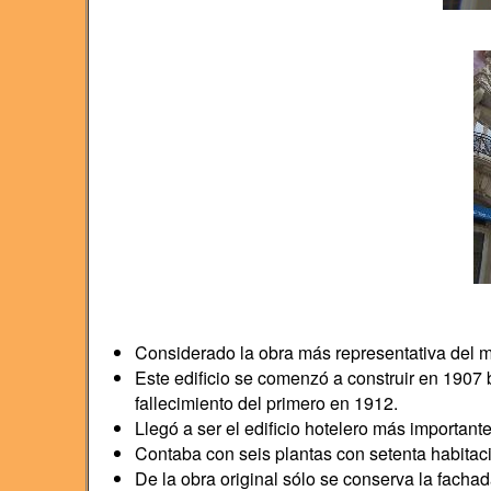
Considerado la obra más representativa del 
Este edificio se comenzó a construir en 1907 b
fallecimiento del primero en 1912.
Llegó a ser el edificio hotelero más important
Contaba con seis plantas con setenta habitacio
De la obra original sólo se conserva la fachada