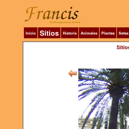
Sitios
Inicio
Historia
Animales
Plantas
Setas
Sitio