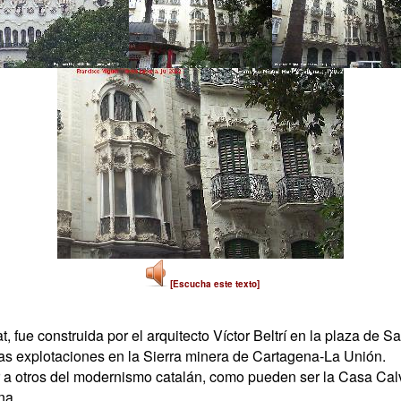
[Escucha este texto]
, fue construida por el arquitecto Víctor Beltrí en la plaza de
icas explotaciones en la Sierra minera de Cartagena-La Unión.
lar a otros del modernismo catalán, como pueden ser la Casa Ca
na.