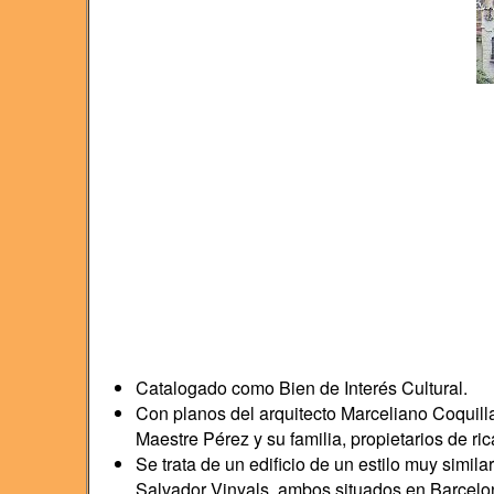
Catalogado como Bien de Interés Cultural.
Con planos del arquitecto Marceliano Coquillat
Maestre Pérez y su familia, propietarios de r
Se trata de un edificio de un estilo muy simi
Salvador Vinyals, ambos situados en Barcelo