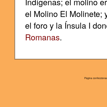
Indígenas; el molino e
el Molino El Molinete; y
el foro y la Ínsula I do
Romanas
.
Página confeccionad