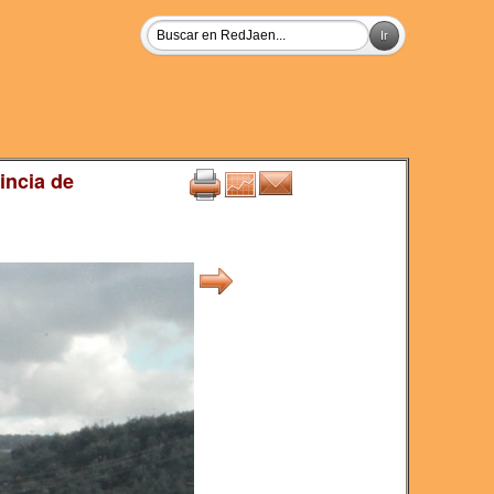
incia de