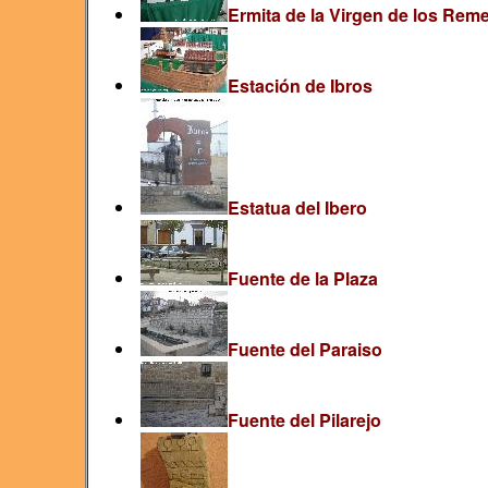
Ermita de la Virgen de los Rem
Estación de Ibros
Estatua del Ibero
Fuente de la Plaza
Fuente del Paraiso
Fuente del Pilarejo