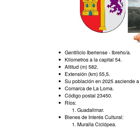
Gentilicio Iberiense - Ibreño/a.
Kilometros a la capital 54.
Altitud (m) 582.
Extensión (km) 55,5.
Su población en 2025 asciende a 
Comarca de La Loma.
Código postal 23450.
Ríos:
Guadalimar.
Bienes de Interés Cultural:
Muralla Ciclópea.