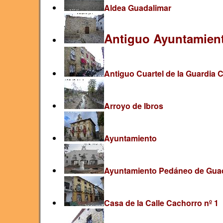
Aldea Guadalimar
Antiguo Ayuntamien
Antiguo Cuartel de la Guardia Ci
Arroyo de Ibros
Ayuntamiento
Ayuntamiento Pedáneo de Gua
Casa de la Calle Cachorro nº 1