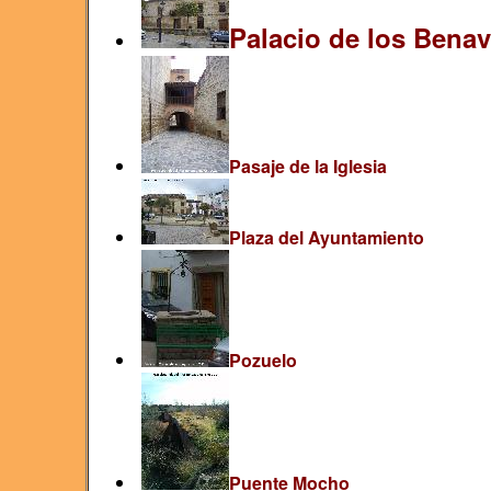
Palacio de los Bena
Pasaje de la Iglesia
Plaza del Ayuntamiento
Pozuelo
Puente Mocho