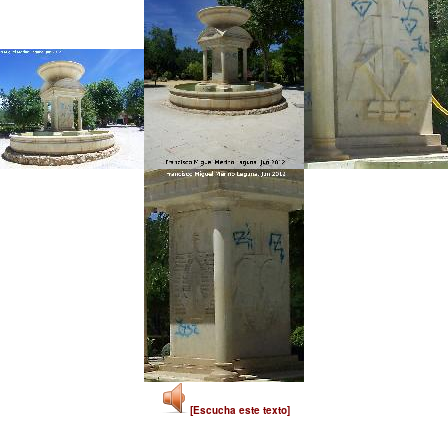
[Escucha este texto]