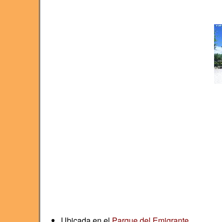
Ubicada en el
Parque del Emigrante
.